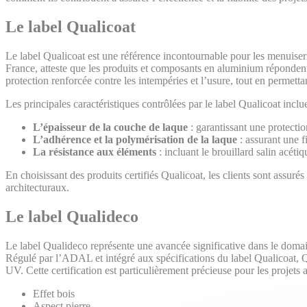
Le label Qualicoat
Le label Qualicoat est une référence incontournable pour les menuiseri
France, atteste que les produits et composants en aluminium répondent 
protection renforcée contre les intempéries et l’usure, tout en permettan
Les principales caractéristiques contrôlées par le label Qualicoat inclue
L’épaisseur de la couche de laque
: garantissant une protect
L’adhérence et la polymérisation de la laque
: assurant une fi
La résistance aux éléments
: incluant le brouillard salin acéti
En choisissant des produits certifiés Qualicoat, les clients sont assurés 
architecturaux.
Le label Qualideco
Le label Qualideco représente une avancée significative dans le domai
Régulé par l’ADAL et intégré aux spécifications du label Qualicoat, Q
UV. Cette certification est particulièrement précieuse pour les projets 
Effet bois
Aspect pierre