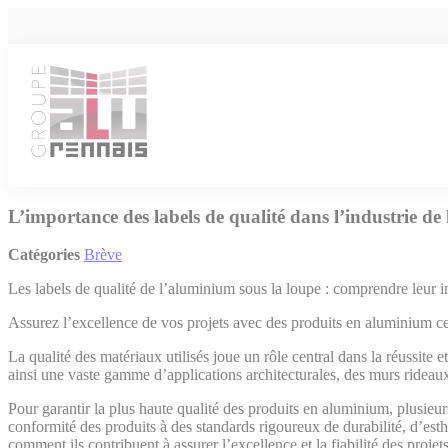
Cookies management panel
L’importance des labels de qualité dans l’industrie d
Catégories
Brève
Les labels de qualité de l’aluminium sous la loupe : comprendre leur i
Assurez l’excellence de vos projets avec des produits en aluminium c
La qualité des matériaux utilisés joue un rôle central dans la réussite et
ainsi une vaste gamme d’applications architecturales, des murs rideau
Pour garantir la plus haute qualité des produits en aluminium, plusieurs
conformité des produits à des standards rigoureux de durabilité, d’esth
comment ils contribuent à assurer l’excellence et la fiabilité des projet