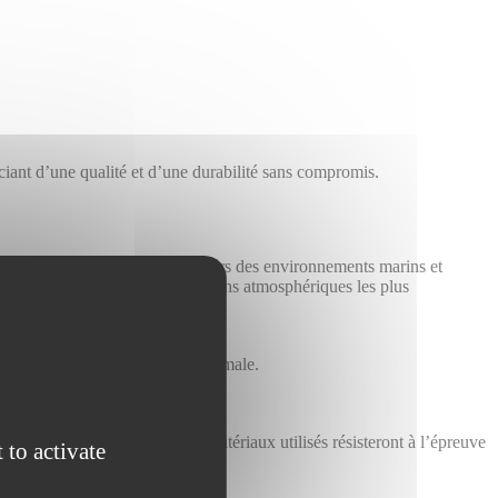
ciant d’une qualité et d’une durabilité sans compromis.
conçus pour faire face aux rigueurs des environnements marins et
résistent efficacement aux conditions atmosphériques les plus
equises pour une durabilité maximale.
le long terme.
u produit final.
rance supplémentaire que les matériaux utilisés résisteront à l’épreuve
 to activate