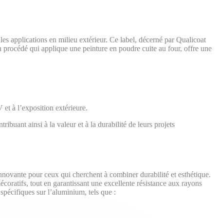
es applications en milieu extérieur. Ce label, décerné par Qualicoat
un procédé qui applique une peinture en poudre cuite au four, offre une
V et à l’exposition extérieure.
ribuant ainsi à la valeur et à la durabilité de leurs projets
nnovante pour ceux qui cherchent à combiner durabilité et esthétique.
oratifs, tout en garantissant une excellente résistance aux rayons
 spécifiques sur l’aluminium, tels que :