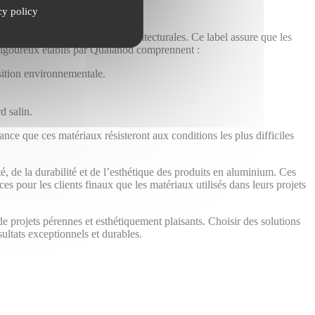
cy policy
alité pour les applications architecturales. Ce label assure que les
s rigoureux établis par Qualanod comprennent :
osition environnementale.
d salin.
nce que ces matériaux résisteront aux conditions les plus difficiles
, de la durabilité et de l’esthétique des produits en aluminium. Ces
ces pour les clients finaux que les matériaux utilisés dans leurs projets
 de projets pérennes et esthétiquement plaisants. Choisir des solutions
ultats exceptionnels et durables.