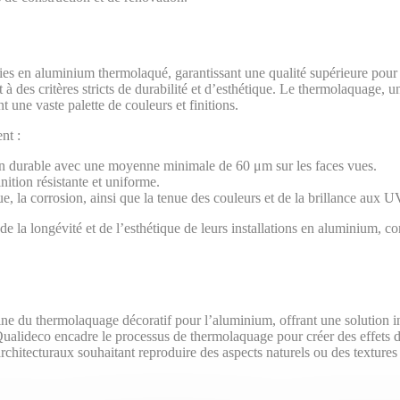
es en aluminium thermolaqué, garantissant une qualité supérieure pour l
à des critères stricts de durabilité et d’esthétique. Le thermolaquage, 
t une vaste palette de couleurs et finitions.
nt :
ion durable avec une moyenne minimale de 60 μm sur les faces vues.
nition résistante et uniforme.
que, la corrosion, ainsi que la tenue des couleurs et de la brillance aux U
de la longévité et de l’esthétique de leurs installations en aluminium, cont
ne du thermolaquage décoratif pour l’aluminium, offrant une solution i
ualideco encadre le processus de thermolaquage pour créer des effets déc
architecturaux souhaitant reproduire des aspects naturels ou des textures