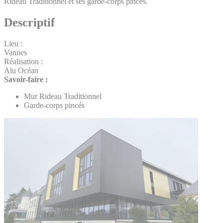
Rideau Traditionnel et ses garde-corps pincés.
Descriptif
Lieu :
Vannes
Réalisation :
Alu Océan
Savoir-faire :
Mur Rideau Traditionnel
Garde-corps pincés