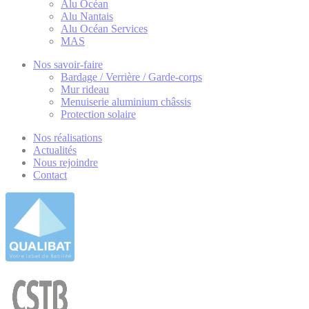
Alu Océan
Alu Nantais
Alu Océan Services
MAS
Nos savoir-faire
Bardage / Verrière / Garde-corps
Mur rideau
Menuiserie aluminium châssis
Protection solaire
Nos réalisations
Actualités
Nous rejoindre
Contact