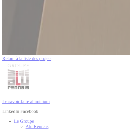
Retour à la liste des projets
Le savoir-faire aluminium
LinkedIn
Facebook
Le Groupe
Alu Rennais