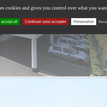
ses cookies and gives you control over what you want
accept all
Continuer sans accepter
Personalize
Priva