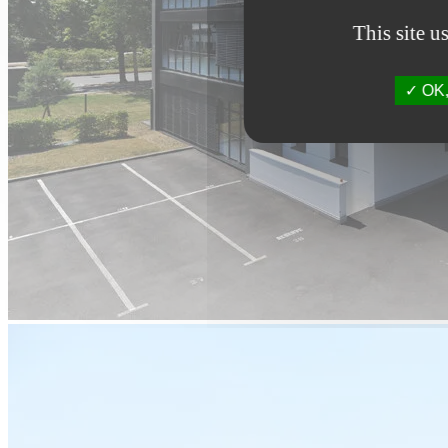
This site u
OK, 