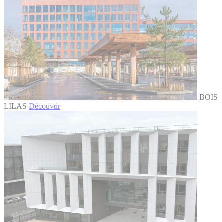
BOIS
LILAS
Découvrir