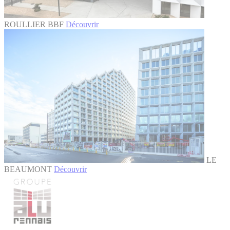
ROULLIER BBF
Découvrir
LE
BEAUMONT
Découvrir