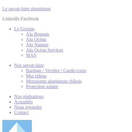
Le savoir-faire aluminium
LinkedIn
Facebook
Le Groupe
Alu Rennais
Alu Océan
Alu Nantais
Alu Océan Services
MAS
Nos savoir-faire
Bardage / Verrière / Garde-corps
Mur rideau
Menuiserie aluminium châssis
Protection solaire
Nos réalisations
Actualités
Nous rejoindre
Contact